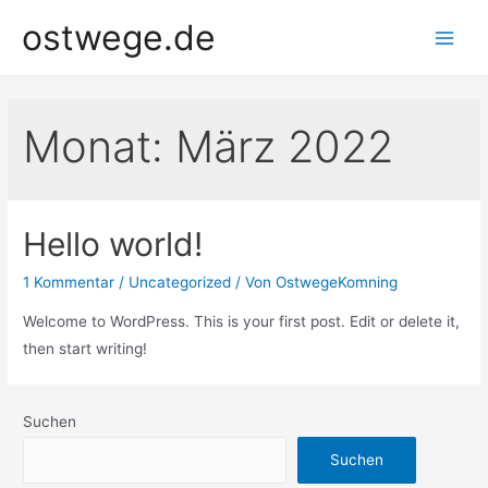
Zum
ostwege.de
Inhalt
Main
springen
Men
Monat:
März 2022
Hello world!
1 Kommentar
/
Uncategorized
/ Von
OstwegeKomning
Welcome to WordPress. This is your first post. Edit or delete it,
then start writing!
Suchen
Suchen